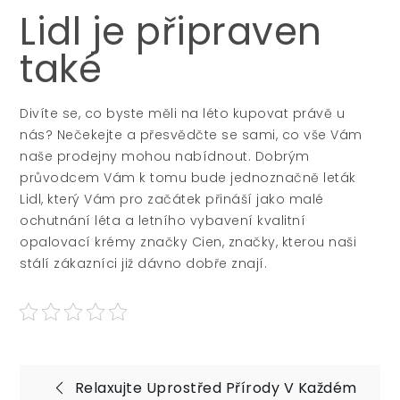
Lidl je připraven
také
Divíte se, co byste měli na léto kupovat právě u
nás? Nečekejte a přesvědčte se sami, co vše Vám
naše prodejny mohou nabídnout. Dobrým
průvodcem Vám k tomu bude jednoznačně
leták
Lidl
, který Vám pro začátek přináší jako malé
ochutnání léta a letního vybavení kvalitní
opalovací krémy značky Cien, značky, kterou naši
stálí zákazníci již dávno dobře znají.
Navigace
Relaxujte Uprostřed Přírody V Každém