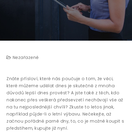
Nezařazené
Znáte přísloví, které nás poučuje o tom, že věci,
které můžeme udělat dnes je skutečně z mnoha
důvodů lepší dnes provést? A jste také z těch, kdo
nakonec přes veškerá předsevzetí nechávají vše až
na tu nejposlednější chvíli? Zkuste to letos jinak,
například půjde-li o letní výbavu. Nečekejte, až
začnou pořádně parné dny, to, co je možné koupit s
předstihem, kupujte již nyní.