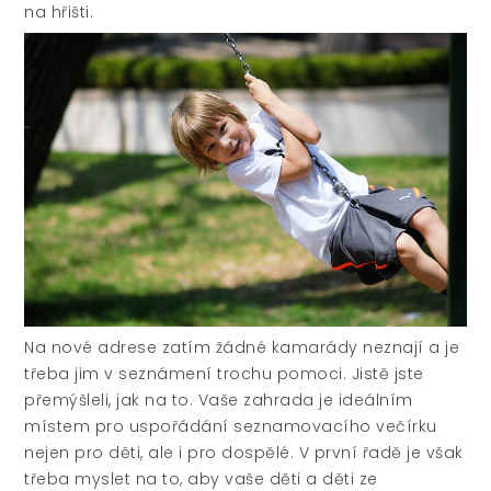
na hřišti.
Na nové adrese zatím žádné kamarády neznají a je
třeba jim v seznámení trochu pomoci. Jistě jste
přemýšleli, jak na to. Vaše zahrada je ideálním
místem pro uspořádání seznamovacího večírku
nejen pro děti, ale i pro dospělé. V první řadě je však
třeba myslet na to, aby vaše děti a děti ze