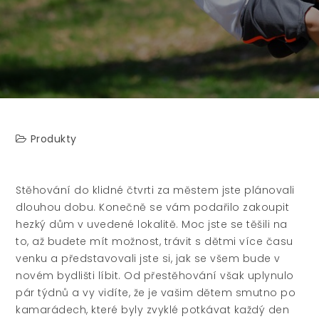
Produkty
Stěhování do klidné čtvrti za městem jste plánovali
dlouhou dobu. Konečně se vám podařilo zakoupit
hezký dům v uvedené lokalitě. Moc jste se těšili na
to, až budete mít možnost, trávit s dětmi více času
venku a představovali jste si, jak se všem bude v
novém bydlišti líbit. Od přestěhování však uplynulo
pár týdnů a vy vidíte, že je vašim dětem smutno po
kamarádech, které byly zvyklé potkávat každý den