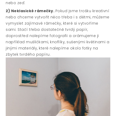
nebo zeď.
2) Neklasické rámečky.
Pokud jsme trošku kreativní
nebo chceme vytvořit něco třeba i s dětmi, můžeme
vymyslet zajímavé rámečky, které si vytvoříme
sami. Stačí třeba dostatečně tvrdý papír,
doprostřed nalepíme fotografii a orámujeme ji
například mušličkami, knoflíky, sušenými květinami a
jinými materiály, které nalepíme okolo fotky na
zbytek tvrdého papíru.