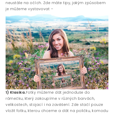
neustále na očích. Zde máte tipy, jakým způsobem
je můžeme vystavovat –
1) Klasika.
Fotky můžeme dát jednoduše do
rámečku, který zakoupíme v různých barvách,
velikostech, stojací i na zavěšení. Zde stačí pouze
vložit fotku, kterou chceme a dát na poličku, komodu