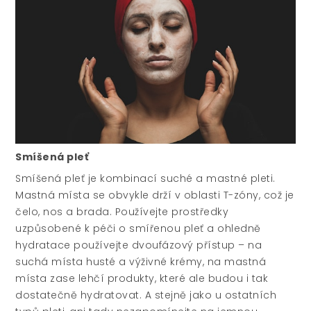
Smíšená pleť
Smíšená pleť je kombinací suché a mastné pleti.
Mastná místa se obvykle drží v oblasti T-zóny, což je
čelo, nos a brada. Používejte prostředky
uzpůsobené k péči o smířenou pleť a ohledně
hydratace používejte dvoufázový přístup – na
suchá místa husté a výživné krémy, na mastná
místa zase lehčí produkty, které ale budou i tak
dostatečně hydratovat. A stejně jako u ostatních