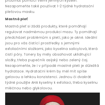
probíhat pomocí velmi jemných kyselin.
Nezapomeňte také používat 1-2 týdně hydratační
pleťovou masku.
Mastná pleť
Mastná pleť si žádá produkty, které pomáhají
regulovat nadměrnou produkci mazu. Ty pomáhají
předcházet problémům s pletí, jako je akné. Ideální
jsou pro vás čistící prostředky s jemnými
exfoliačními složkami, jako kyselina salicylová, která
čistí póry. Tonery by měly obsahovat uklidňující
složky, třeba pupečník asijský nebo zelený čaj.
Nezapomeňte, že i v případě mastné pleti je důležitá
hydratace. Hydratační krém by měl mít spíše
gelovou a lehkou konzistenci. Jednou či dvakrát
týdně použijte AHA kyseliny k exfoliaci, třeba kyselinu
mléčnou nebo glykolovou.