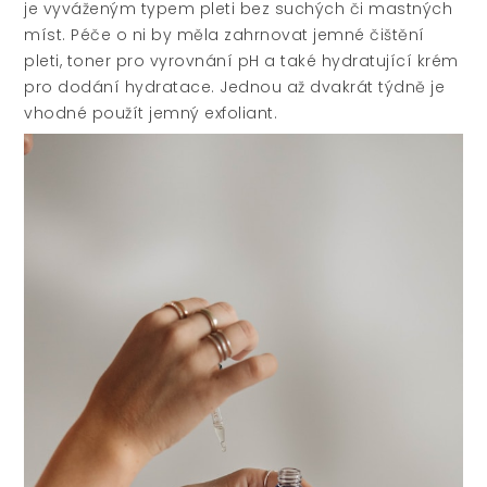
je vyváženým typem pleti bez suchých či mastných
míst. Péče o ni by měla zahrnovat jemné čištění
pleti, toner pro vyrovnání pH a také hydratující krém
pro dodání hydratace. Jednou až dvakrát týdně je
vhodné použít jemný exfoliant.