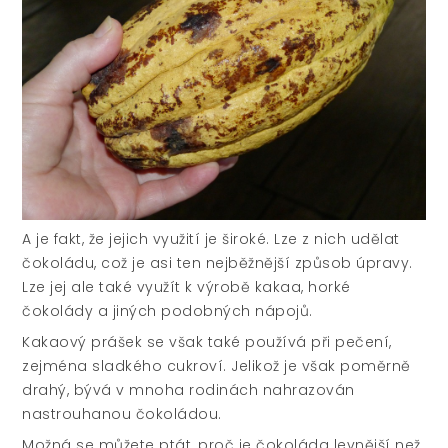
A je fakt, že jejich využití je široké. Lze z nich udělat
čokoládu, což je asi ten nejběžnější způsob úpravy.
Lze jej ale také využít k výrobě kakaa, horké
čokolády a jiných podobných nápojů.
Kakaový prášek se však také používá při pečení,
zejména sladkého cukroví. Jelikož je však poměrně
drahý, bývá v mnoha rodinách nahrazován
nastrouhanou čokoládou.
Možná se můžete ptát, proč je čokoláda levnější než