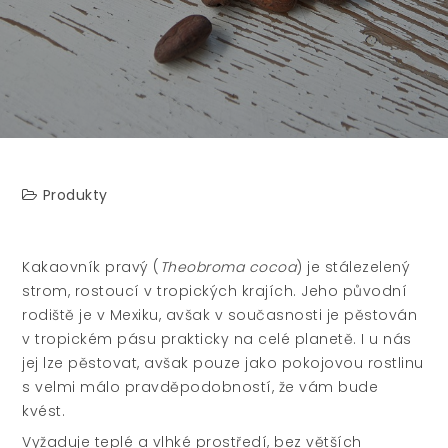
Produkty
Kakaovník pravý (
Theobroma cocoa
) je stálezelený
strom, rostoucí v tropických krajích. Jeho původní
rodiště je v Mexiku, avšak v současnosti je pěstován
v tropickém pásu prakticky na celé planetě. I u nás
jej lze pěstovat, avšak pouze jako pokojovou rostlinu
s velmi málo pravděpodobností, že vám bude
kvést.
Vyžaduje teplé a vlhké prostředí, bez větších