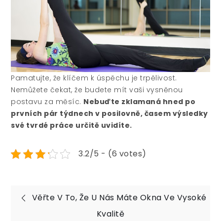
Pamatujte, že klíčem k úspěchu je trpělivost.
Nemůžete čekat, že budete mít vaši vysněnou
postavu za měsíc.
Nebuďte zklamaná hned po
prvních pár týdnech v posilovně, časem výsledky
své tvrdé práce určitě uvidíte.
3.2/5 - (6 votes)
Navigace
Věřte V To, Že U Nás Máte Okna Ve Vysoké
pro
Kvalitě