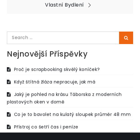
Vlastní Bydlení
příspěvek
Search
Searc
for:
Nejnovější Příspěvky
Proč je scrapbooking skvělý koníček?
Když štítná žláza nepracuje, jak má
Jaký je pohled na krásu Táborska z moderních
plastových oken v domě
Co je to bavolet na kulatý sloupek průměr 48 mm
Přístroj co šetří čas i peníze