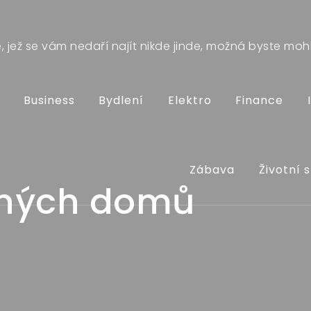
 jež se vám nedaří najít nikde jinde, možná byste mohl
Business
Bydlení
Elektro
Finance
Zábava
Životní s
nných domů