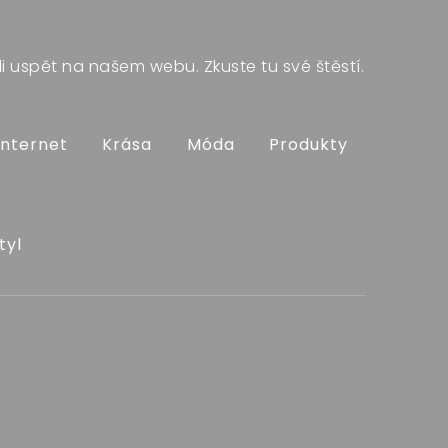
i uspět na našem webu. Zkuste tu své štěstí.
Internet
Krása
Móda
Produkty
tyl