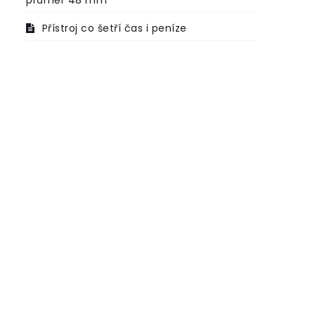
průměr 48 mm
Přístroj co šetří čas i peníze