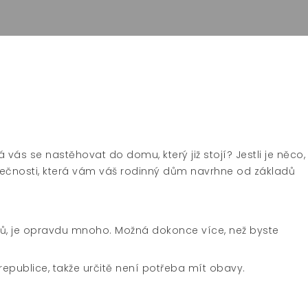
 vás se nastěhovat do domu, který již stojí? Jestli je něco,
lečnosti, která vám váš rodinný dům navrhne od základů
mů, je opravdu mnoho. Možná dokonce více, než byste
epublice, takže určitě není potřeba mít obavy.