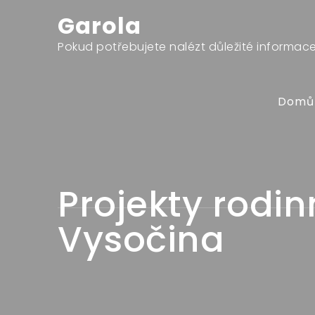
Skip
Garola
to
content
Pokud potřebujete nalézt důležité informace,
Domů
Projekty rodi
Vysočina