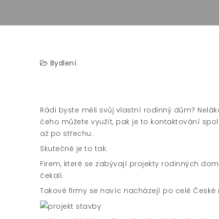
Bydlení
Rádi byste měli svůj vlastní rodinný dům? Neláká
čeho můžete využít, pak je to kontaktování spo
až po střechu.
Skutečně je to tak.
Firem, které se zabývají projekty rodinných do
čekali.
Takové firmy se navíc nacházejí po celé České r