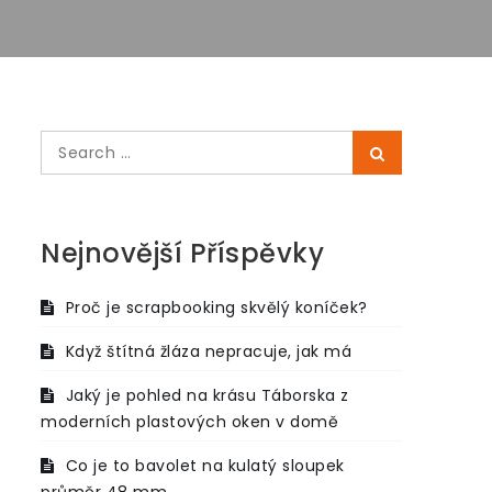
Search
Search
for:
Nejnovější Příspěvky
Proč je scrapbooking skvělý koníček?
Když štítná žláza nepracuje, jak má
Jaký je pohled na krásu Táborska z
moderních plastových oken v domě
Co je to bavolet na kulatý sloupek