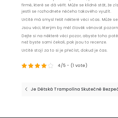
firmě, které se dá věřit. Může se klidně stát, že
jestli se rozhodnete něčeho takového využít.
Určitě má smysl řešit některé věci včas. Může se 
Jsou věci, kterým by měl člověk věnovat pozorn
Dejte si na některé věci pozor, abyste toho poté
než byste sami čekali, pak jsou to recenze.
Určitě stojí za to si je přečíst, dokud je čas.
4/5 - (1 vote)
Navigace
Je Dětská Trampolína Skutečně Bezpe
pro
příspěvek