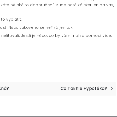
 získáte nějaké to doporučení. Bude poté záležet jen na vás,
to vyplatit.
ost. Něco takového se neříká jen tak.
 nelitovali. Jestli je něco, co by vám mohlo pomoci více,
čná?
Co Takhle Hypotéka?