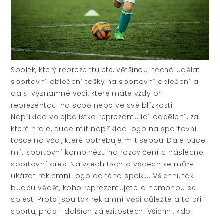
Spolek, který reprezentujete, většinou nechá udělat
sportovní oblečení tašky na sportovní oblečení a
další významné věci, které máte vždy při
reprezentaci na sobě nebo ve své blízkosti.
Například volejbalistka reprezentující oddělení, za
které hraje, bude mít například logo na sportovní
tašce na věci, které potřebuje mít sebou. Dále bude
mít sportovní kombinézu na rozcvičení a následně
sportovní dres. Na všech těchto věcech se může
ukázat reklamní logo daného spolku. Všichni, tak
budou vědět, koho reprezentujete, a nemohou se
splést. Proto jsou tak reklamní věci důležité a to při
sportu, práci i dalších záležitostech. Všichni, kdo