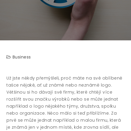
Business
Už jste někdy přemýšleli, proč máte na své oblíbené
tašce nějaké, ať už známé nebo neznámé logo.
Většinou si ho dávají své firmy, které chtějí více
rozšířit svou značku výrobků nebo se může jednat
například o logo nějakého týmy, družstva, spolku
nebo organizace. Něco málo si teď přiblížíme.
Za
prvé se může jednat například o malou firmu, která
je známá jen v jednom místě, kde zrovna sídlí, ale