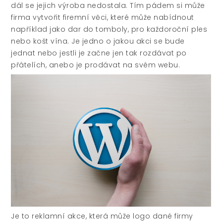
dál se jejich výroba nedostala. Tím pádem si může
firma vytvořit firemní věci, které může nabídnout
například jako dar do tomboly, pro každoroční ples
nebo košt vína. Je jedno o jakou akci se bude
jednat nebo jestli je začne jen tak rozdávat po
přátelích, anebo je prodávat na svém webu.
Je to reklamní akce, která může logo dané firmy