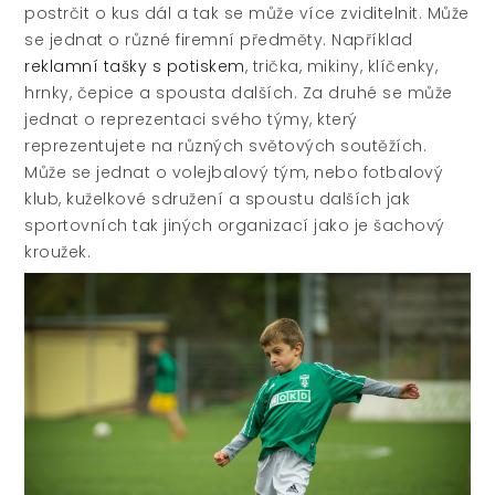
postrčit o kus dál a tak se může více zviditelnit. Může
se jednat o různé firemní předměty. Například
reklamní tašky s potiskem
, trička, mikiny, klíčenky,
hrnky, čepice a spousta dalších.
Za druhé se může
jednat o reprezentaci svého týmy, který
reprezentujete na různých světových soutěžích.
Může se jednat o volejbalový tým, nebo fotbalový
klub, kuželkové sdružení a spoustu dalších jak
sportovních tak jiných organizací jako je šachový
kroužek.