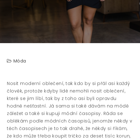
Móda
Nosit moderní oblečení, tak kdo by si přál asi každý
člověk, protože kdyby lidé nemohli nosit oblečení,
které se jim líbí, tak by z toho asi byli opravdu
hodně nešťastní. Já sama si také dávám na módě
záležet a také si kupuji módní časopisy. Ráda se
oblékám podle módních časopisů, jenomže někdy v
těch časopisech je to tak drahé, že někdy si říkám,
že kdo může třeba koupit tričko za deset tisíc korun,