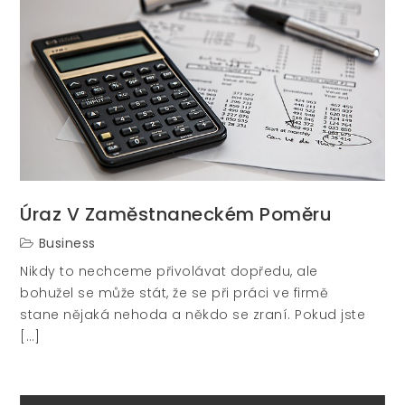
Úraz V Zaměstnaneckém Poměru
Business
Nikdy to nechceme přivolávat dopředu, ale
bohužel se může stát, že se při práci ve firmě
stane nějaká nehoda a někdo se zraní. Pokud jste
[…]