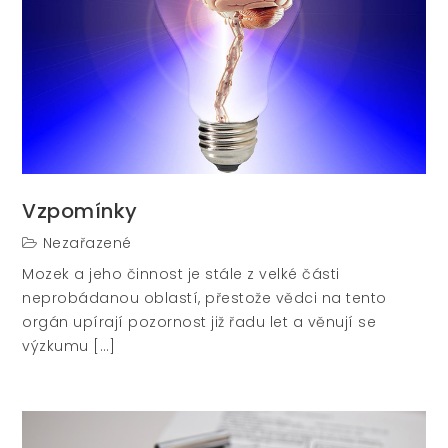
Vzpomínky
Nezařazené
Mozek a jeho činnost je stále z velké části
neprobádanou oblastí, přestože vědci na tento
orgán upírají pozornost již řadu let a věnují se
výzkumu […]