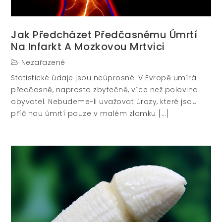
Jak Předcházet Předčasnému Úmrtí
Na Infarkt A Mozkovou Mrtvici
Nezařazené
Statistické údaje jsou neúprosné. V Evropě umírá
předčasně, naprosto zbytečně, více než polovina
obyvatel. Nebudeme-li uvažovat úrazy, které jsou
příčinou úmrtí pouze v malém zlomku […]