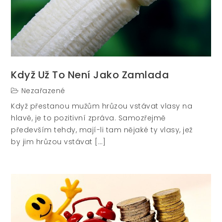
Když Už To Není Jako Zamlada
Nezařazené
Když přestanou mužům hrůzou vstávat vlasy na
hlavě, je to pozitivní zpráva. Samozřejmě
především tehdy, mají-li tam nějaké ty vlasy, jež
by jim hrůzou vstávat […]