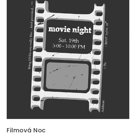
Filmová Noc