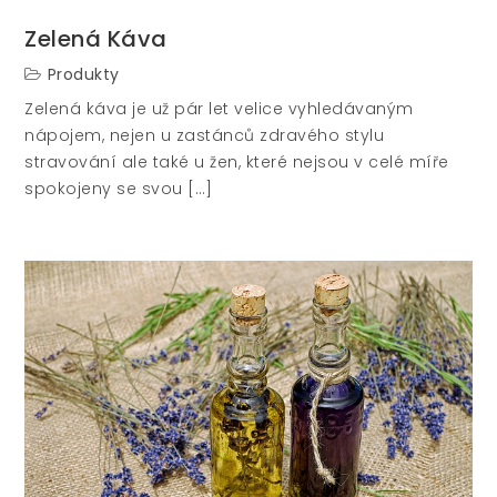
Zelená Káva
Produkty
Zelená káva je už pár let velice vyhledávaným
nápojem, nejen u zastánců zdravého stylu
stravování ale také u žen, které nejsou v celé míře
spokojeny se svou […]