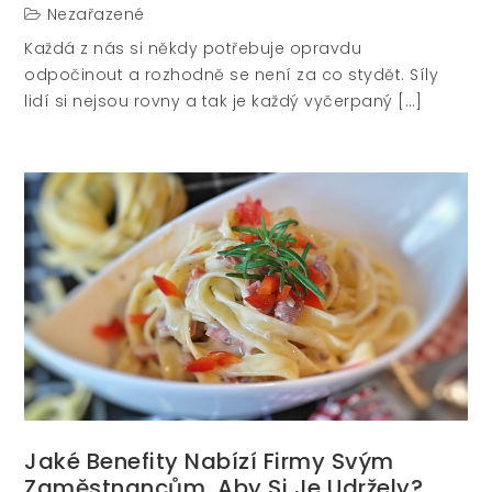
Nezařazené
Každá z nás si někdy potřebuje opravdu
odpočinout a rozhodně se není za co stydět. Síly
lidí si nejsou rovny a tak je každý vyčerpaný […]
Jaké Benefity Nabízí Firmy Svým
Zaměstnancům, Aby Si Je Udržely?