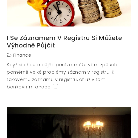
I Se Záznamem V Registru Si Můžete
Výhodně Půjčit
Finance
Když si chcete půjčit peníze, může vám způsobit
poměrně velké problémy záznam v registru. K
takovému záznamu v registru, ať už v tom
bankovním anebo […]